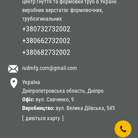
центр гнуття та формовки труб в Україні
виробник верстатів: формовочних,
трубозгинальних
+380732732002
+380662732002
+380682732002
rudmfg.com
@gmail.com
Україна
Дніпропетровська область,
Дніпро
Оф
іc:
вул. Савченко, 9
Виробництво:
вул. Велика Діївська, 545
дивіться карту