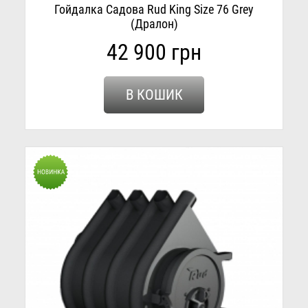
Гойдалка Садова Rud King Size 76 Grey
(Дралон)
42 900 грн
В КОШИК