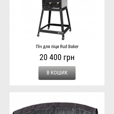
Піч для піци Rud Baker
20 400 грн
В КОШИК