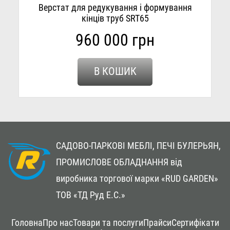
Верстат для редукування і формування
кінців труб SRT65
960 000 грн
В КОШИК
САДОВО-ПАРКОВІ МЕБЛІ, ПЕЧІ БУЛЕРЬЯН,
ПРОМИСЛОВЕ ОБЛАДНАННЯ
від
виробника торгової марки «RUD GARDEN»
ТОВ «ТД Руд Е.С.»
Footer
Головна
Про нас
Товари та послуги
Прайси
Сертифікати
menu