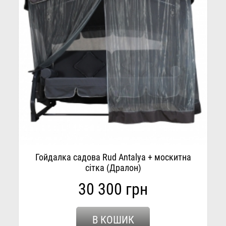
Гойдалка садова Rud Antalya + москитна
сітка (Дралон)
30 300 грн
В КОШИК