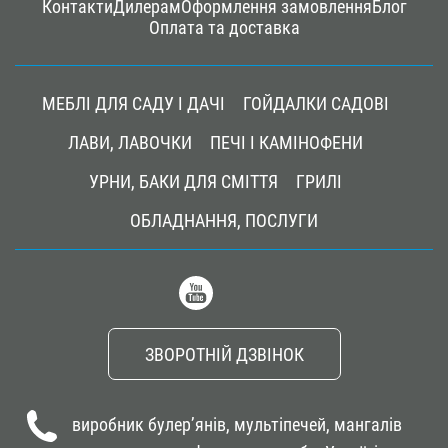
Контакти
Дилерам
Оформлення замовлення
Блог
Оплата та доставка
Main
navigation
МЕБЛІ ДЛЯ САДУ І ДАЧІ
ГОЙДАЛКИ САДОВІ
ЛАВИ, ЛАВОЧКИ
ПЕЧІ І КАМІНОФЕНИ
УРНИ, БАКИ ДЛЯ СМІТТЯ
ГРИЛІ
ОБЛАДНАННЯ, ПОСЛУГИ
ЗВОРОТНІЙ ДЗВІНОК
виробник булер’янів, мультіпечей, мангалів