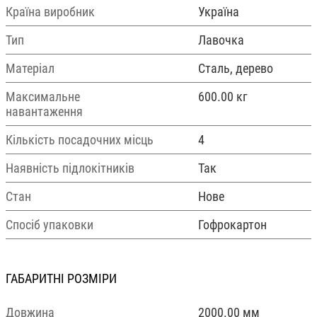
Країна виробник
Україна
Тип
Лавочка
Матеріал
Сталь, дерево
Максимальне
600.00 кг
навантаження
Кількість посадочних місць
4
Наявність підлокітників
Так
Стан
Нове
Спосіб упаковки
Гофрокартон
ГАБАРИТНІ РОЗМІРИ
Довжина
2000.00 мм