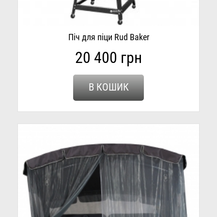
Піч для піци Rud Baker
20 400 грн
В КОШИК