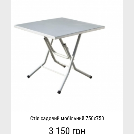
Стіл садовий мобільний 750х750
3 150 грн