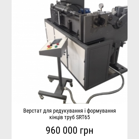
Верстат для редукування і формування
кінців труб SRT65
960 000 грн