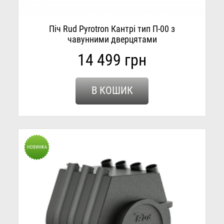
Піч Rud Pyrotron Кантрі тип П-00 з
чавунними дверцятами
14 499 грн
В КОШИК