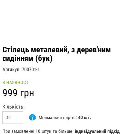
Стілець металевий, з дерев'ним
сидінням (бук)
Артикул
700701-1
В НАЯВНОСТІ
999 грн
Кількість
Мінімальна партія:
40 шт.
При замовленні 10 штук та більше:
індивідуальний підхід