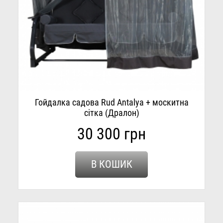
Гойдалка садова Rud Antalya + москитна
сітка (Дралон)
30 300 грн
В КОШИК