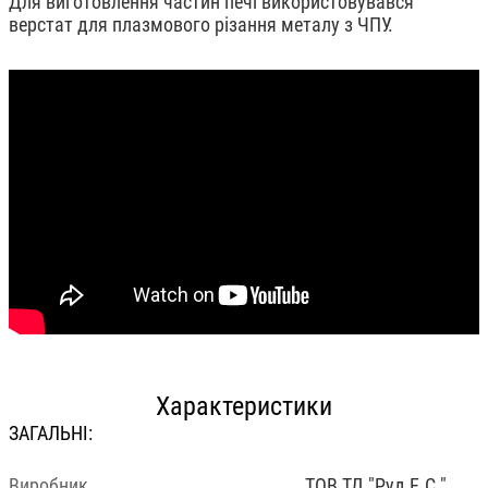
Для виготовлення частин печі використовувався
верстат для плазмового різання металу з ЧПУ.
Характеристики
ЗАГАЛЬНІ:
Виробник
ТОВ ТД "Руд Е.С."