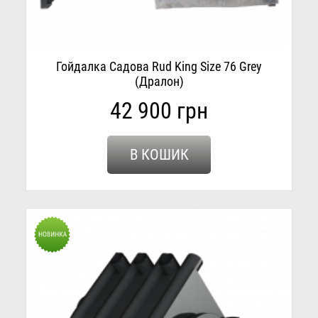
Гойдалка Садова Rud King Size 76 Grey
(Дралон)
42 900 грн
В КОШИК