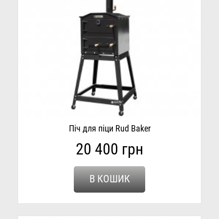
Піч для піци Rud Baker
20 400 грн
В КОШИК