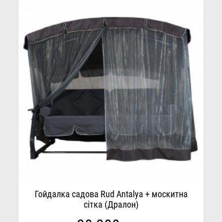
Гойдалка садова Rud Antalya + москитна
сітка (Дралон)