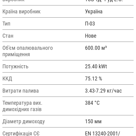
Країна виробник
Україна
Тип
П-03
Стан
Нове
Об'єм опалювального
600.00 м³
приміщення
Потужність
25.40 kWt
ККД
75.12 %
Витрати палива
3.43-7.29 кг/час
Температура вих.
384 °С
димохідних газів
Діаметр димоходу
150 мм
Сертифікація СЄ
EN 13240-2001/