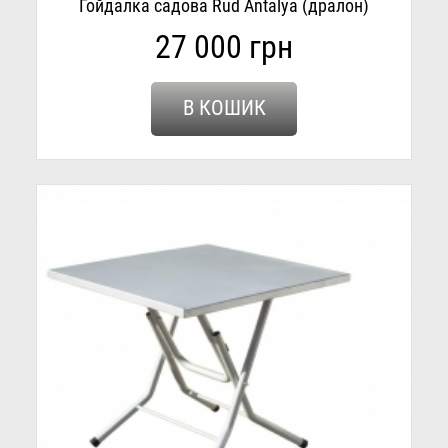
Гойдалка садова Rud Antalya (дралон)
27 000 грн
В КОШИК