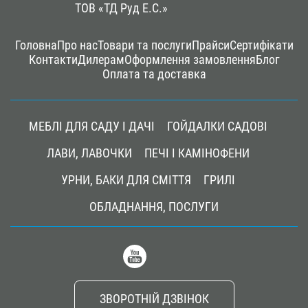
ТОВ «ТД Руд Е.С.»
Footer
Головна
Про нас
Товари та послуги
Прайси
Сертифікати
menu
Контакти
Дилерам
Оформлення замовлення
Блог
Оплата та доставка
Main
navigation
МЕБЛІ ДЛЯ САДУ І ДАЧІ
ГОЙДАЛКИ САДОВІ
ЛАВИ, ЛАВОЧКИ
ПЕЧІ І КАМІНОФЕНИ
УРНИ, БАКИ ДЛЯ СМІТТЯ
ГРИЛІ
ОБЛАДНАННЯ, ПОСЛУГИ
ЗВОРОТНІЙ ДЗВІНОК