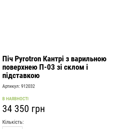
Піч Pyrotron Кантрі з варильною
поверхнею П-03 зі склом і
підставкою
Артикул
912032
В НАЯВНОСТІ
34 350 грн
Кількість