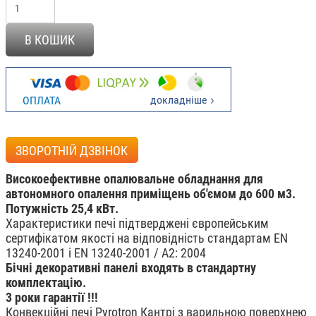
В КОШИК
докладніше
ОПЛАТА
ЗВОРОТНІЙ ДЗВІНОК
Високоефективне опалювальне обладнання для
автономного опалення приміщень об'ємом до 600 м3.
Потужність 25,4 кВт.
Характеристики печі підтверджені європейським
сертифікатом якості на відповідність стандартам EN
13240-2001 і EN 13240-2001 / A2: 2004
Бічні декоративні панелі входять в стандартну
комплектацію.
3 роки гарантії !!!
Конвекційні печі Pyrotron Кантрі з варильною поверхнею