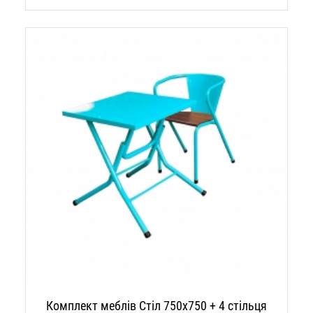
Комплект меблів Стіл 750х750 + 4 стільця