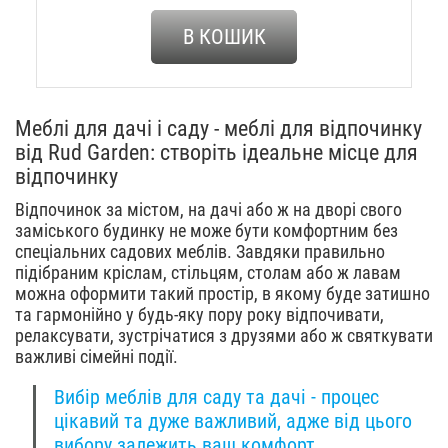
В КОШИК
Меблі для дачі і саду - меблі для відпочинку
від Rud Garden: створіть ідеальне місце для
відпочинку
Відпочинок за містом, на дачі або ж на дворі свого
заміського будинку не може бути комфортним без
спеціальних садових меблів. Завдяки правильно
підібраним кріслам, стільцям, столам або ж лавам
можна оформити такий простір, в якому буде затишно
та гармонійно у будь-яку пору року відпочивати,
релаксувати, зустрічатися з друзями або ж святкувати
важливі сімейні події.
Вибір меблів для саду та дачі - процес
цікавий та дуже важливий, адже від цього
вибору залежить ваш комфорт