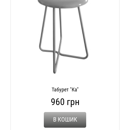
Табурет "Ка"
960 грн
В КОШИК