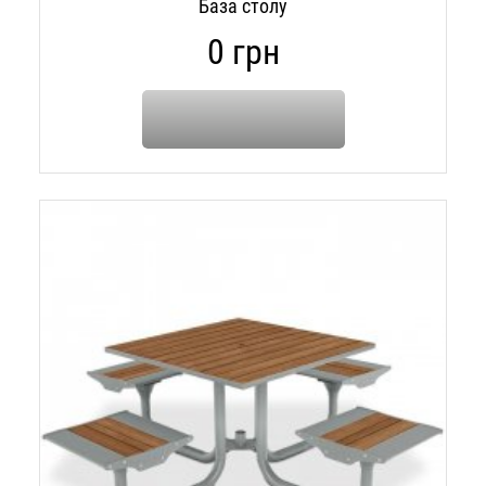
База столу
0 грн