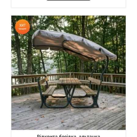
Відкрита бесідка, альтанка