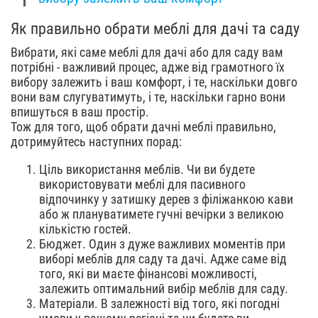
Як правильно обрати меблі для дачі та саду
Вибрати, які саме меблі для дачі або для саду вам
потрібні - важливий процес, адже від грамотного їх
вибору залежить і ваш комфорт, і те, наскільки довго
вони вам слугуватимуть, і те, наскільки гарно вони
впишуться в ваш простір.
Тож для того, щоб обрати дачні меблі правильно,
дотримуйтесь наступних порад:
Ціль використання меблів. Чи ви будете
використовувати меблі для пасивного
відпочинку у затишку дерев з філіжанкою кави
або ж плануватимете гучні вечірки з великою
кількістю гостей.
Бюджет. Один з дуже важливих моментів при
виборі меблів для саду та дачі. Адже саме від
того, які ви маєте фінансові можливості,
залежить оптимальний вибір меблів для саду.
Матеріали. В залежності від того, які погодні