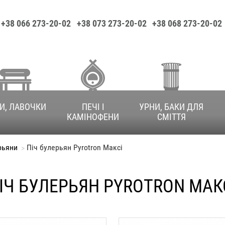
+38 066 273-20-02
+38 073 273-20-02
+38 068 273-20-02
И, ЛАВОЧКИ
ПЕЧІ І
УРНИ, БАКИ ДЛЯ
КАМІНОФЕНИ
СМІТТЯ
рьяни
Піч булерьян Pyrotron Максі
ІЧ БУЛЕРЬЯН PYROTRON МАК