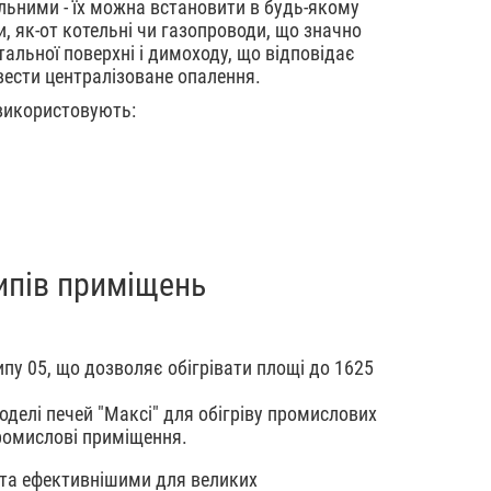
льними - їх можна встановити в будь-якому
, як-от котельні чи газопроводи, що значно
альної поверхні і димоходу, що відповідає
вести централізоване опалення.
 використовують:
типів приміщень
пу 05, що дозволяє обігрівати площі до 1625
оделі печей "Максі" для обігріву промислових
промислові приміщення.
 та ефективнішими для великих