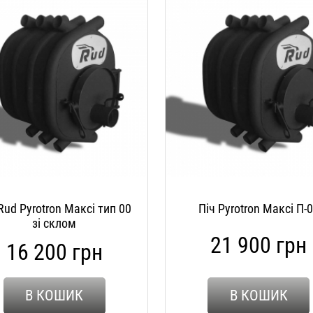
Rud Pyrotron Максі тип 00
Піч Pyrotron Максі П-
зі склом
21 900 грн
16 200 грн
В КОШИК
В КОШИК