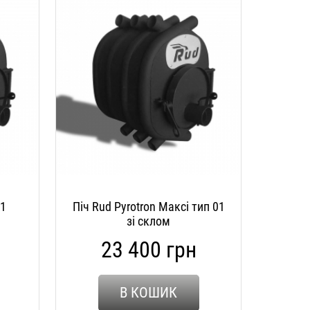
01
Піч Rud Pyrotron Максі тип 01
зі склом
23 400 грн
В КОШИК