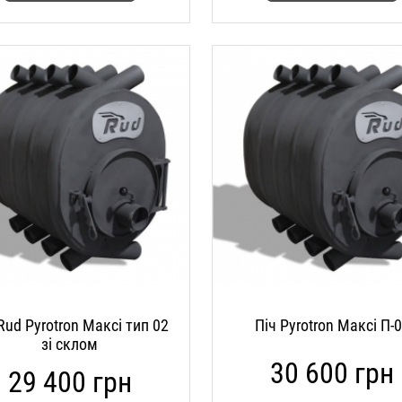
Rud Pyrotron Максі тип 02
Піч Pyrotron Максі П-
зі склом
30 600 грн
29 400 грн