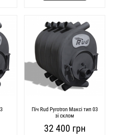
03
Піч Rud Pyrotron Максі тип 03
зі склом
32 400 грн